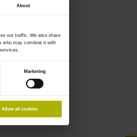
About
se our traffic. We also share
ers who may combine it with
 services.
Marketing
Allow all cookies