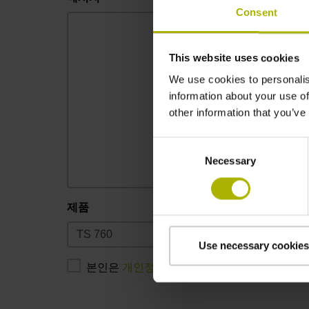
Consent
This website uses cookies
We use cookies to personalis
information about your use of
other information that you’ve
Consent
Necessary
Selection
제품
Use necessary cookies
본인은
개인정보 보호정책
을 읽었으며 이에 