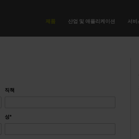
제품
산업 및 애플리케이션
서비
직책
성*