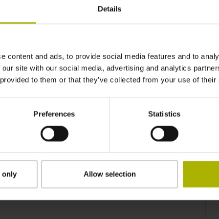
Details
e content and ads, to provide social media features and to analy
 our site with our social media, advertising and analytics partn
 provided to them or that they’ve collected from your use of their
Preferences
Statistics
 only
Allow selection
동의함을 확인합니다.*