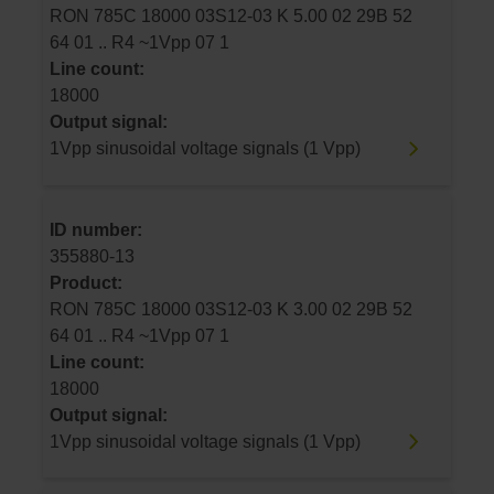
RON 785C 18000 03S12-03 K 5.00 02 29B 52
64 01 .. R4 ~1Vpp 07 1
Line count:
18000
Output signal:
1Vpp sinusoidal voltage signals (1 Vpp)
ID number:
355880-13
Product:
RON 785C 18000 03S12-03 K 3.00 02 29B 52
64 01 .. R4 ~1Vpp 07 1
Line count:
18000
Output signal:
1Vpp sinusoidal voltage signals (1 Vpp)