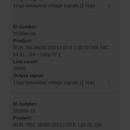
1Vpp sinusoidal voltage signals (1 Vpp)
ID number:
355884-09
Product:
RON 786 36000 03S12-03 K 1.00 02 29A 54C
64 01 .. RA ~1Vpp 07 1
Line count:
36000
Output signal:
1Vpp sinusoidal voltage signals (1 Vpp)
ID number:
355884-10
Product:
RON 786C 36000 03S12-03 K 1.00 02 29A