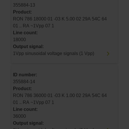
355884-13
Product:
RON 786 18000 01 -03 K 5.00 02 29A 54C 64
01 .. RA ~1Vpp 07 1
Line count:
18000
Output signal:
1Vpp sinusoidal voltage signals (1 Vpp)
ID number:
355884-14
Product:
RON 786 36000 01 -03 K 1.00 02 29A 54C 64
01 .. RA ~1Vpp 07 1
Line count:
36000
Output signal: