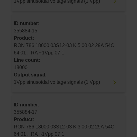
1Vpp sinusoidal voltage signals (1 Vpp)
ID number:
355884-15
Product:
RON 786 18000 03S12-03 K 5.00 02 29A 54C
64 01 .. RA ~1Vpp 07 1
Line count:
18000
Output signal:
1Vpp sinusoidal voltage signals (1 Vpp)
ID number:
355884-17
Product:
RON 786 18000 03S12-03 K 3.00 02 29A 54C
64 01 .. RA ~1Vpp 07 1