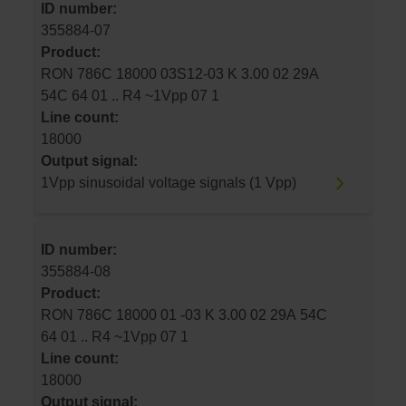
ID number:
355884-07
Product:
RON 786C 18000 03S12-03 K 3.00 02 29A
54C 64 01 .. R4 ~1Vpp 07 1
Line count:
18000
Output signal:
1Vpp sinusoidal voltage signals (1 Vpp)
ID number:
355884-08
Product:
RON 786C 18000 01 -03 K 3.00 02 29A 54C
64 01 .. R4 ~1Vpp 07 1
Line count:
18000
Output signal: