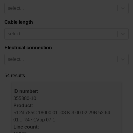
select...
Cable length
select...
Electrical connection
select...
54 results
ID number:
355880-10
Product:
RON 785C 18000 01 -03 K 3.00 02 29B 52 64
01 .. R4 ~1Vpp 07 1
Line count: