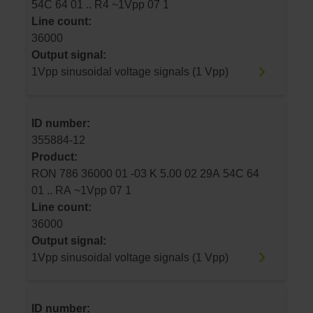
54C 64 01 .. R4 ~1Vpp 07 1
Line count:
36000
Output signal:
1Vpp sinusoidal voltage signals (1 Vpp)
ID number:
355884-12
Product:
RON 786 36000 01 -03 K 5.00 02 29A 54C 64
01 .. RA ~1Vpp 07 1
Line count:
36000
Output signal:
1Vpp sinusoidal voltage signals (1 Vpp)
ID number: