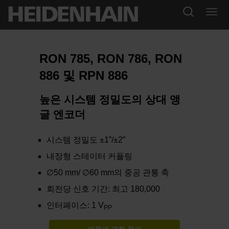
RON 785, RON 786, RON
886 및 RPN 886
높은 시스템 정밀도의 상대 앵
글 엔코더
시스템 정밀도 ±1”/±2”
내장형 스테이터 커플링
∅50 mm/ ∅60 mm의 중공 관통 축
회전당 신호 기간: 최고 180,000
인터페이스: 1 V
PP