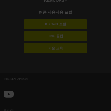
RENCO
RSF
최종 사용자용 포털
Klartext 포털
TNC 클럽
기술 교육
© HEIDENHAIN 2026
법적 고지