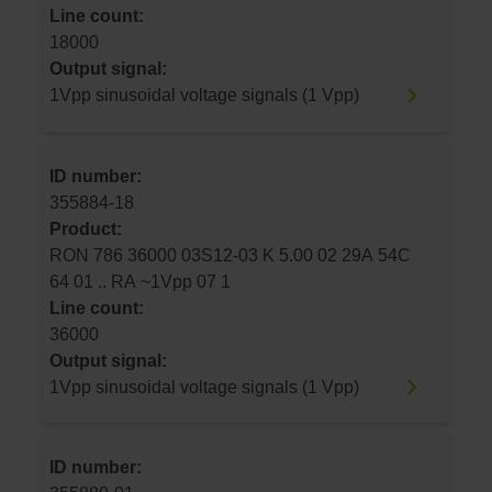
Line count:
18000
Output signal:
1Vpp sinusoidal voltage signals (1 Vpp)
ID number:
355884-18
Product:
RON 786 36000 03S12-03 K 5.00 02 29A 54C
64 01 .. RA ~1Vpp 07 1
Line count:
36000
Output signal:
1Vpp sinusoidal voltage signals (1 Vpp)
ID number: