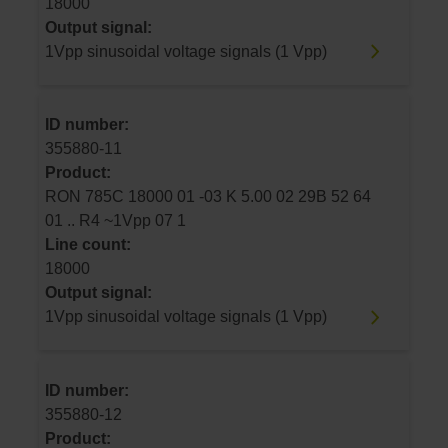
18000
Output signal:
1Vpp sinusoidal voltage signals (1 Vpp)
ID number:
355880-11
Product:
RON 785C 18000 01 -03 K 5.00 02 29B 52 64
01 .. R4 ~1Vpp 07 1
Line count:
18000
Output signal:
1Vpp sinusoidal voltage signals (1 Vpp)
ID number:
355880-12
Product: