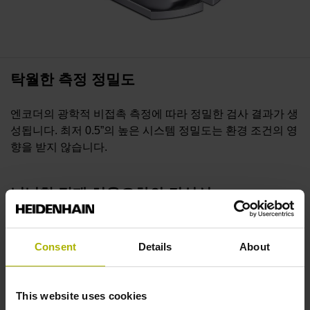
탁월한 측정 정밀도
엔코더의 광학적 비접촉 측정에 따라 정밀한 검사 결과가 생
성됩니다. 최저 0.5”의 높은 시스템 정밀도는 환경 조건의 영
향을 받지 않습니다.
넉넉한 탑재 허용오차의 견실성
RVM 4000 비교측정기 엔코더는 견실하며, 취급이 쉽습니
다. 스캐닝 간격과 탑재 허용오차가 넓기 때문에 엔코더를
Consent
Details
About
쉽게 설정해 측정을 신속하게 시작할 수 있습니다.
This website uses cookies
빠른 설정