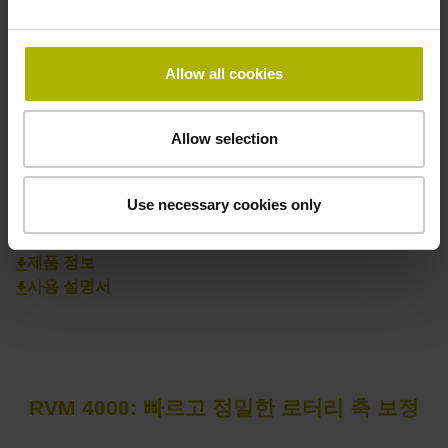
+82 31 380 5200-3
info@heidenhain.co.kr
Allow all cookies
현지 대리점을 확인하십시오
Allow selection
개요 참조
Use necessary cookies only
다운로드
제품 정보
사용 설명서
RVM 4000: 빠르고 정밀한 로터리 축 보정