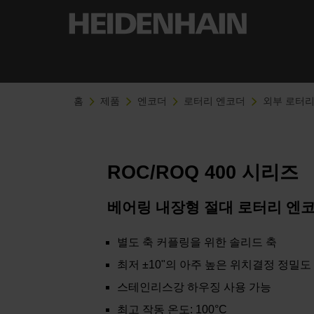
홈
제품
엔코더
로터리 엔코더
외부 로터리
ROC/ROQ 400 시리즈
베어링 내장형 절대 로터리 엔
별도 축 커플링을 위한 솔리드 축
최저 ±10"의 아주 높은 위치결정 정밀도
스테인리스강 하우징 사용 가능
최고 작동 온도: 100°C