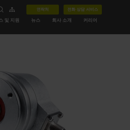
연락처
전화 상담 서비스
스 및 지원
뉴스
회사 소개
커리어