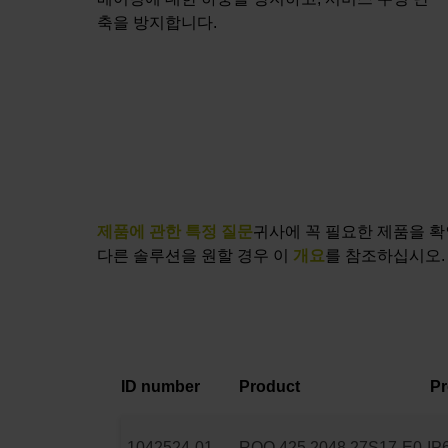
축을 방지합니다.
제품에 관한 특정 질문
귀사에 꼭 필요한 제품을 확
다른 솔루션을 원할 경우 이
개요
를 참조하십시오.
ID number
Product
Pr
1042524-01
ROQ 425 2048 27S17-E0
IP