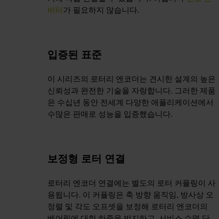
버터
가 필요하지 않습니다.
입증된 표준
이 시리즈의 로터리 엔코더는 견시한 설계의 높은
신뢰성과 완전한 기술을 자랑합니다. 그러한 제품
은 수십년 동안 전세계 다양한 애플리케이션에서
수많은 판매로 성능을 입증했습니다.
보정형 로터 연결
로터리 엔코더 연결에는 별도의 로터 커플링이 사
용됩니다. 이 커플링은 축 방향 움직임, 방사상 오
정렬 및 각도 오프셋을 보정해 로터리 엔코더의
베어링에 대한 하중을 방지하고, 서비스 수명 단