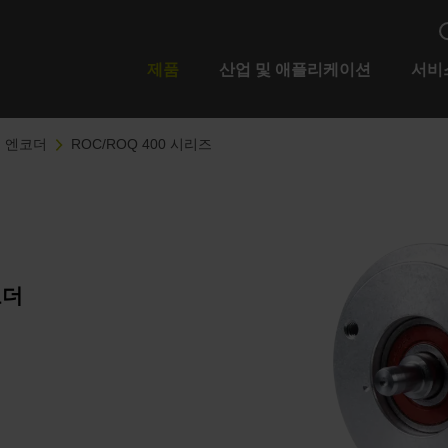
제품
산업 및 애플리케이션
서비
 엔코더
ROC/ROQ 400 시리즈
코더