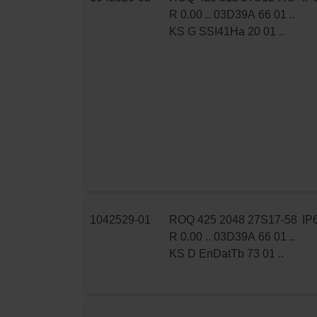
R 0.00 .. 03D39A 66 01 ..
KS G SSI41Ha 20 01 ..
1042529-01
ROQ 425 2048 27S17-58
IP
R 0.00 .. 03D39A 66 01 ..
KS D EnDatTb 73 01 ..