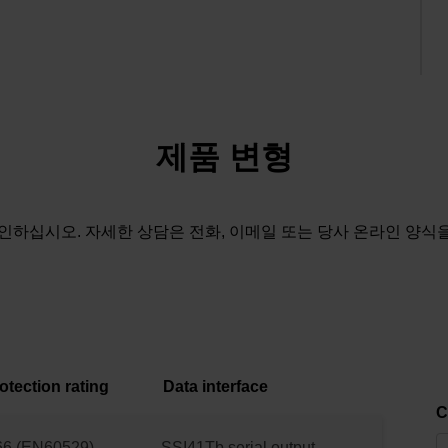
제품 변형
인하십시오. 자세한 상담은 전화, 이메일 또는 당사 온라인 양식
otection rating
Data interface
C
66 (EN60529)
SSI41Tb serial output