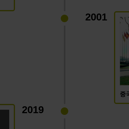
2001
중
2019