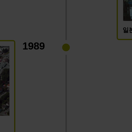
일
1989