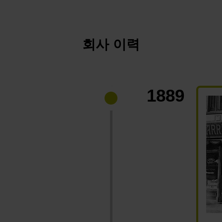
회사 이력
1889