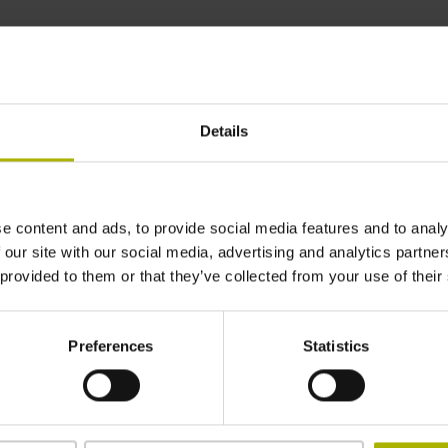
w dimension | HEIDENHAIN
Details
e content and ads, to provide social media features and to analy
 our site with our social media, advertising and analytics partn
 provided to them or that they’ve collected from your use of their
Preferences
Statistics