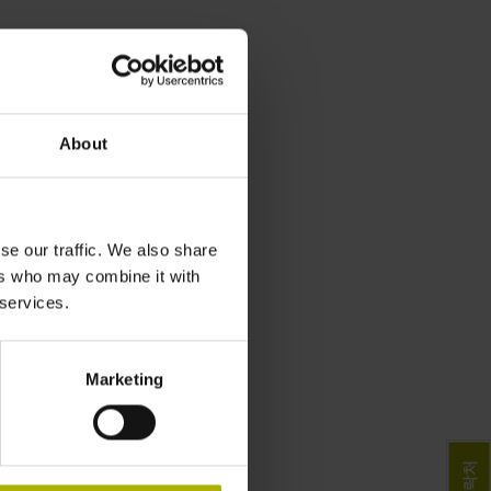
About
se our traffic. We also share
ers who may combine it with
 services.
Marketing
연락처