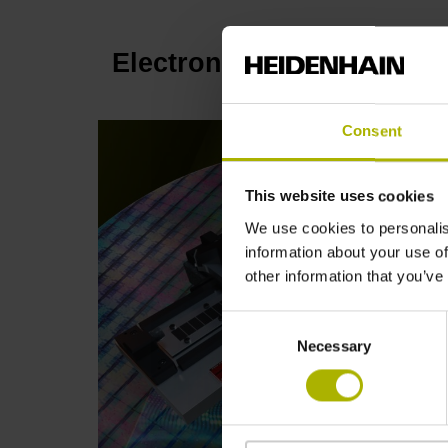
Electronics: enter a ne
Consent
This website uses cookies
We use cookies to personalis
information about your use of
other information that you’ve
Consent
Necessary
Selection