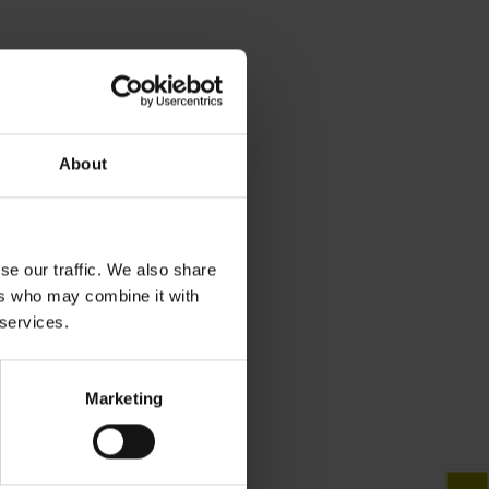
About
se our traffic. We also share
ers who may combine it with
 services.
Marketing