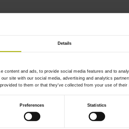
ect StateMonitor to ERP
Details
e content and ads, to provide social media features and to analy
 our site with our social media, advertising and analytics partn
 provided to them or that they’ve collected from your use of their
Preferences
Statistics