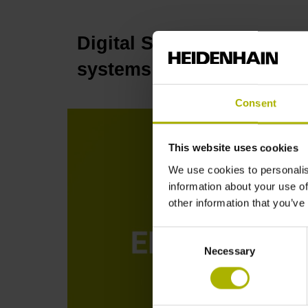
Digital Shop Floor: conn
systems | HEIDENHAIN
Consent
This website uses cookies
We use cookies to personalis
information about your use of
other information that you’ve
Consent
Necessary
Selection