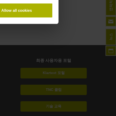
연락처
Allow all cookies
뉴스
최종 사용자용 포털
Klartext 포털
TNC 클럽
기술 교육