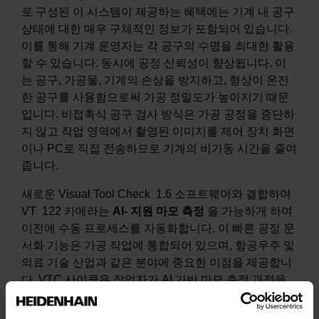
로 구성된 이 시스템이 제공하는 혜택에는 기계 내 공구
상태에 대한 매우 구체적인 정보가 포함되어 있습니다.
이를 통해 기계 운영자는 각 공구의 수명을 최대한 활용
할 수 있습니다. 동시에 공정 신뢰성이 향상됩니다. 이
는 공구, 가공물, 기계의 손상을 방지하고, 형상이 온전
한 공구를 사용함으로써 가공 정밀도가 높아지기 때문
입니다. 비접촉식 공구 검사 방식은 가공 공정을 중단하
지 않고 작업 영역에서 촬영된 이미지를 제어 장치 화면
이나 PC로 직접 전송하므로 기계의 비가동 시간을 줄여
줍니다.
새로운 Visual Tool Check 1.6 소프트웨어와 결합하여
VT 122 카메라는
AI‑
지원
마모
측정
을 가능하게 하여
이전에 수동 프로세스를 자동화합니다. 이 빠른 공정 문
서화 기능은 가공 작업에 통합되어 있으며, 항공우주 및
의료 기술 산업과 같은 분야에 중요한 이점을 제공합니
다. VTC 사이클은 작업자가 AI 기반 마모 측정 과정을
손쉽게 제어할 수 있도록 해줍니다. NC 컨트롤은 카메
라 바로 앞에서 공구를 천천히 회전시킵니다. 그 결과,