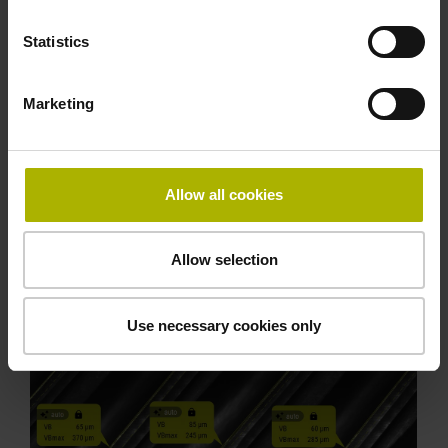
Statistics
Marketing
Allow all cookies
VT 122 및 Visual Tool Check: 측정 카메라와
HEIDENHAIN의 AI 지원 마모 측정 기능이 있는 새로운
소프트웨어 버전 1.6은 공작 기계에서 자동화된 공구 마
Allow selection
모 측정을 위한 주요 솔루션입니다.
Use necessary cookies only